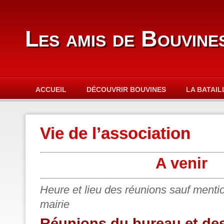
Les amis de Bouvine
ACCUEIL
DÉCOUVRIR BOUVINES
LA BATAIL
Vie de l’association
A venir
Heure et lieu des réunions sauf menti
mairie
Réunions du bureau et d