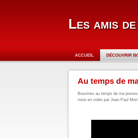
Les amis de
ACCUEIL
DÉCOUVRIR B
Au temps de ma
Bouvines au temps de ma jeuness
mise en vidéo par Jean Paul Morni