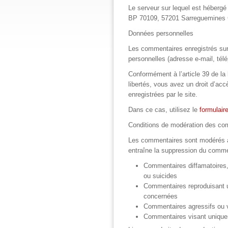
Le serveur sur lequel est hébergé 
BP 70109, 57201 Sarreguemines
Données personnelles
Les commentaires enregistrés sur 
personnelles (adresse e-mail, t
Conformément à l’article 39 de la l
libertés, vous avez un droit d’ac
enregistrées par le site.
Dans ce cas, utilisez le
formulair
Conditions de modération des co
Les commentaires sont modérés a 
entraîne la suppression du comme
Commentaires diffamatoires, 
ou suicides
Commentaires reproduisant 
concernées
Commentaires agressifs ou v
Commentaires visant uniqueme