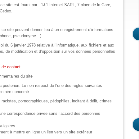
ce site est fourni par : 1&1 Internet SARL, 7 place de la Gare,
 Cedex.
ce site peuvent donner lieu à un enregistrement d’informations
éléphone, pseudonyme…).
oi du 6 janvier 1978 relative à l’informatique, aux fichiers et aux
cès, de modification et d’opposition sur vos données personnelles
e de contact
.
mmentaires du site
posteriori. Le non respect de l’une des règles suivantes
ntaire concerné :
racistes, pornographiques, pédophiles, incitant à délit, crimes
une correspondance privée sans l’accord des personnes
ulgaires
nt à mettre en ligne un lien vers un site extérieur