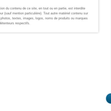
ion du contenu de ce site, en tout ou en partie, est interdite
eur (sauf mention particulière). Tout autre matériel contenu sur
: photos, textes, images, logos, noms de produits ou marques
détenteurs respectifs.