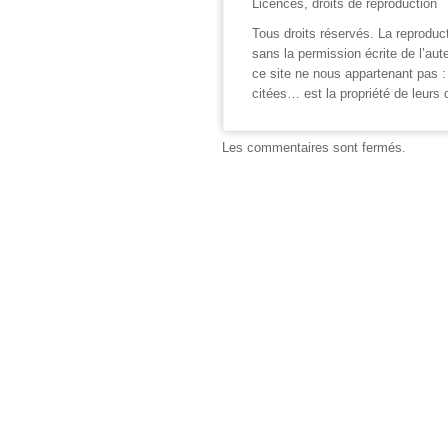
Licences, droits de reproduction
Tous droits réservés. La reproduct
sans la permission écrite de l’aut
ce site ne nous appartenant pas 
citées… est la propriété de leurs 
Les commentaires sont fermés.