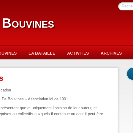
Reche
 Bouvines
OUVINES
LA BATAILLE
ACTIVITÉS
ARCHIVES
s
ication
 De Bouvines – Association loi de 1901
présentent que et uniquement l’opinion de leur auteur, et
rises ou collectifs auxquels il contribue ou dont il peut être