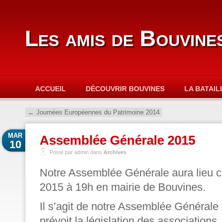
Les amis de Bouvine
ACCUEIL
DÉCOUVRIR BOUVINES
LA BATAIL
←
Journées Européennes du Patrimoine 2014
MAR
Assemblée Générale 2015
10
Posté par admin dans
Archives
Notre Assemblée Générale aura lieu 
2015 à 19h en mairie de Bouvines
.
Il s’agit de notre Assemblée Générale
prévoit la législation des associations.