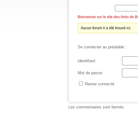
Bienvenue sur le site des Amis de 
Aucun forum n’a été trouvé ici.
Se connecter au préalable :
Identifiant:
Mot de passe:
Rester connecté
Les commentaires sont fermés.