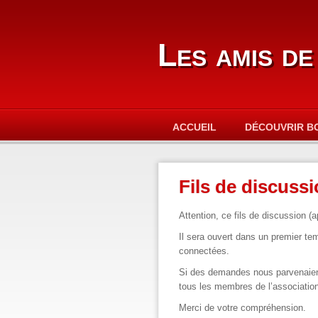
Les amis de
ACCUEIL
DÉCOUVRIR B
Fils de discuss
Attention, ce fils de discussion (
Il sera ouvert dans un premier te
connectées.
Si des demandes nous parvenaient
tous les membres de l’association
Merci de votre compréhension.