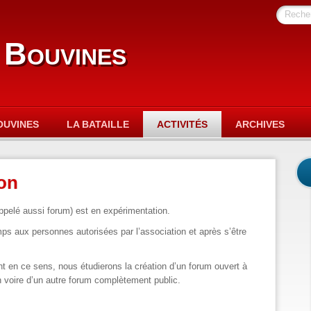
Reche
 Bouvines
OUVINES
LA BATAILLE
ACTIVITÉS
ARCHIVES
ion
appelé aussi forum) est en expérimentation.
mps aux personnes autorisées par l’association et après s’être
 en ce sens, nous étudierons la création d’un forum ouvert à
 voire d’un autre forum complètement public.