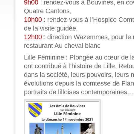
9h00
: rendez-vous à Bouvines, en co
Quatre Cantons,
10h00
: rendez-vous à l’Hospice Comt
de la visite guidée,
12h00
: direction Wazemmes, pour le 
restaurant Au cheval blanc
Lille Féminine :
Plongée au cœur de la
ont contribué à l’histoire de Lille. Reto
dans la société, leurs pouvoirs, leurs m
évolutions depuis la comtesse de Flan
portraits de lilloises contemporaines…