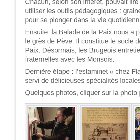
Chacun, selon son intérêt, pouvait lire
utiliser les outils pédagogiques : grai
pour se plonger dans la vie quotidie
Ensuite, la Balade de la Paix nous a 
le grès de Pève. Il constitue le socle d
Paix. Désormais, les Brugeois entretie
fraternelles avec les Monsois.
Dernière étape : l’estaminet « chez Fl
servi de délicieuses spécialités locales
Quelques photos, cliquer sur la photo p