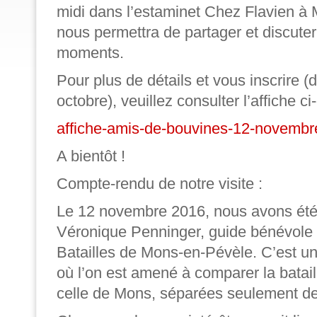
midi dans l’estaminet Chez Flavien à
nous permettra de partager et discute
moments.
Pour plus de détails et vous inscrire (d
octobre), veuillez consulter l’affiche c
affiche-amis-de-bouvines-12-novembr
A bientôt !
Compte-rendu de notre visite :
Le 12 novembre 2016, nous avons été
Véronique Penninger, guide bénévole 
Batailles de Mons-en-Pévèle. C’est un
où l’on est amené à comparer la batai
celle de Mons, séparées seulement de